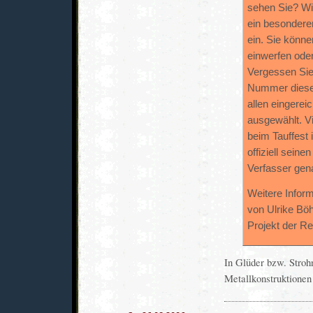
sehen Sie? Wie
ein besonderer
ein. Sie können
einwerfen ode
Vergessen Sie
Nummer diese
allen eingere
ausgewählt. Vi
beim Tauffest
offiziell sein
Verfasser gen
Weitere Infor
von Ulrike Bö
Projekt der R
In Glüder bzw. Stroh
Metallkonstruktionen