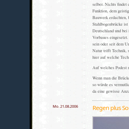
selber. Nichts findet
Funktion, dem geistig
Bauwerk erdachten, b
Stahlbogenbrücke ist
Deutschland und bei 
Vorbaues eingesetzt
sein oder seit dem Ur
Natur trifft Technik,
hier auf welche Tech
Auf welches Podest m
Wenn man die Brücke 
so würde es vermutlic
da eine gewisse Anz
Mo. 21.08.2006
Regen plus S