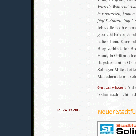
Vorteil: Während Asi
her anreisen, kann m
fünf Kulturen, fünf G
Ich stelle noch einm
geraucht haben, damit
halten kann. Kann mi
Burg verbinde ich Bre
Hand, in Gräfrath loc
Repräsentant in Ohlig
Solingen-Mitte dürft
Macodonaldo mit sei
Gut zu wissen:
Auf d
bisher noch nicht in 
Do. 24.08.2006
Neuer Stadtfüh