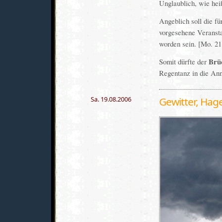
Unglaublich, wie hei
Angeblich soll die f
vorgesehene Veransta
worden sein. [Mo. 21.
Somit dürfte der
Brü
Regentanz in die Ann
Sa. 19.08.2006
Gewitter, Hag