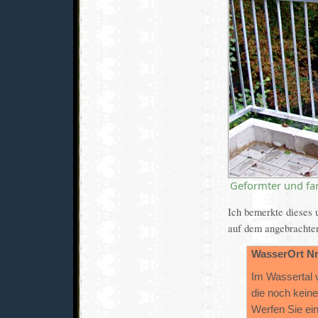
Geformter und far
Ich bemerkte dieses
auf dem angebrachten
WasserOrt Nr
Im Wassertal 
die noch kein
Werfen Sie ein