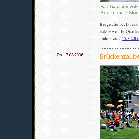
Fährhaus der zuk
Brückenpark Müng
Bergische Fachwerkhä
holzbewehrte Quader
anders aus:
15.8.200
Do. 17.08.2006
Brückenzauber