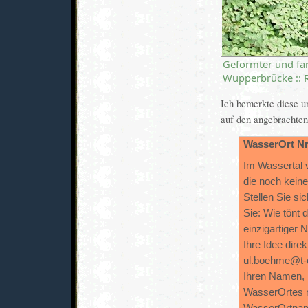
Geformter und far
Wupperbrücke ::
Ich bemerkte diese 
auf den angebrachten
WasserOrt Nr
Im Wassertal 
die noch kein
Stellen Sie sic
Sie: Wie tönt d
einzigartiger 
Ihre Idee direk
ul.boehme@t-o
Ihren Namen, 
WasserOrtes m