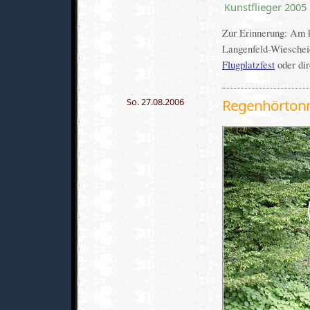
Kunstflieger 2005 
Zur Erinnerung: Am 
Langenfeld-Wiescheid
Flugplatzfest
oder dir
So. 27.08.2006
Regenhörton