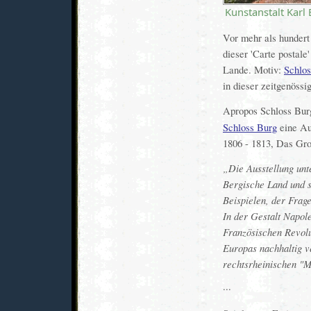
Kunstanstalt Karl
Vor mehr als hundert
dieser 'Carte postal
Lande. Motiv:
Schlos
in dieser zeitgenössi
Apropos Schloss Burg
Schloss Burg
eine Au
1806 - 1813, Das Gro
Die Ausstellung unt
Bergische Land und s
Beispielen, der Frag
In der Gestalt Napol
Französischen Revolu
Europas nachhaltig 
rechtsrheinischen "M
···