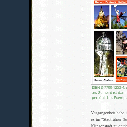
ISBN 3-7700-1253-4, 
an. Gemeint ist dami
persönliches Exempla
Vergangenheit habe i
es im "Stadtführer S
Klingenstadt zu entd