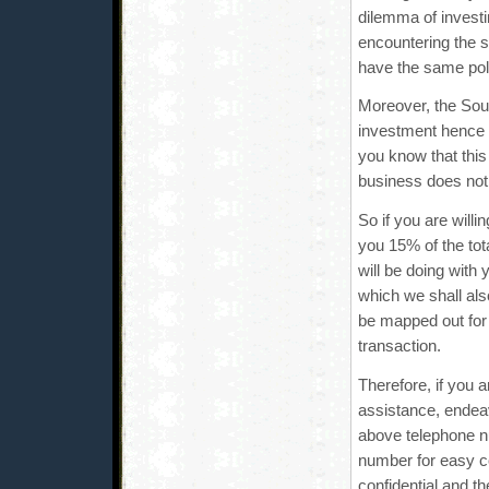
dilemma of investi
encountering the s
have the same polit
Moreover, the Sou
investment hence I
you know that this
business does not
So if you are willi
you 15% of the tot
will be doing with
which we shall als
be mapped out for
transaction.
Therefore, if you a
assistance, endea
above telephone n
number for easy c
confidential and 