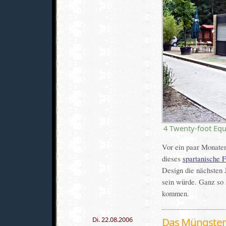
4 Twenty-foot Equ
Vor ein paar Monaten
dieses
spartanische 
Design die nächsten 
sein würde. Ganz so 
kommen.
Di. 22.08.2006
Das Müngsten