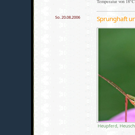
Temperatur von 18°C
So. 20.08.2006
Sprunghaft un
Heupferd, Heuschr