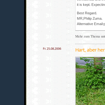
it is kept. Expecti
Best Regard.
MR,Philip Zuma.
Alternative Email
Mehr zum Thema unte
Fr. 25.08.2006
Hart, aber her