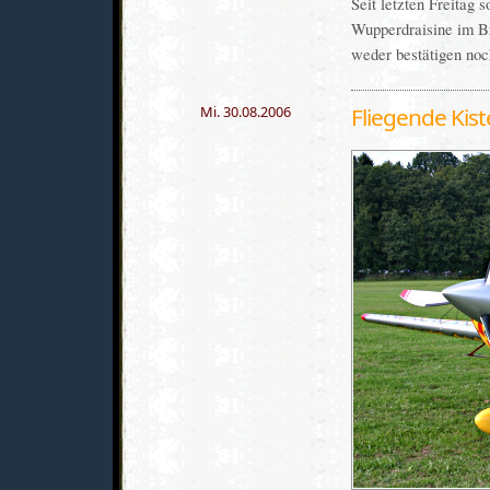
Seit letzten Freitag 
Wupperdraisine im Br
weder bestätigen noc
Mi. 30.08.2006
Fliegende Kis