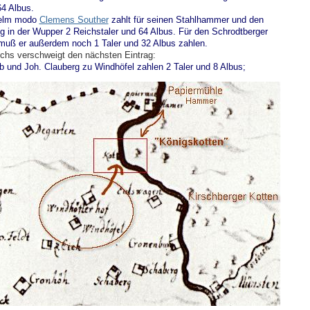
64 Albus.
helm modo
Clemens Souther
zahlt für seinen Stahlhammer und den
g in der Wupper 2 Reichstaler und 64 Albus. Für den Schrodtberger
uß er außerdem noch 1 Taler und 32 Albus zahlen.
chs verschweigt den nächsten Eintrag:
b und Joh. Clauberg zu Windhöfel zahlen 2 Taler und 8 Albus;