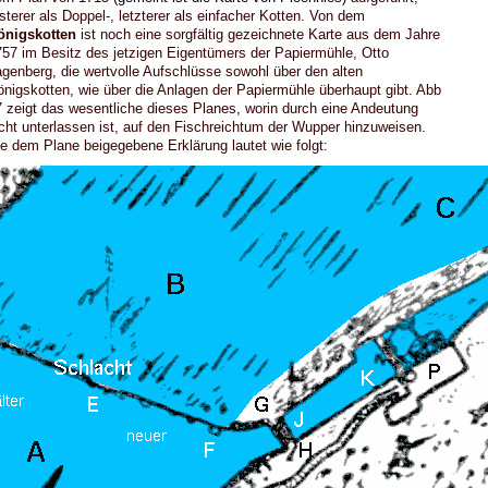
sterer als Doppel-, letzterer als einfacher Kotten. Von dem
önigskotten
ist noch eine sorgfältig gezeichnete Karte aus dem Jahre
57 im Besitz des jetzigen Eigentümers der Papiermühle, Otto
genberg, die wertvolle Aufschlüsse sowohl über den alten
nigskotten, wie über die Anlagen der Papiermühle überhaupt gibt. Abb
 zeigt das wesentliche dieses Planes, worin durch eine Andeutung
cht unterlassen ist, auf den Fischreichtum der Wupper hinzuweisen.
e dem Plane beigegebene Erklärung lautet wie folgt: