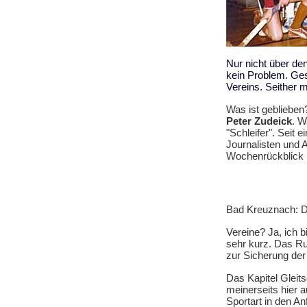
Nur nicht über den
kein Problem. Gesc
Vereins. Seither 
Was ist geblieben
Peter Zudeick
. W
"Schleifer". Seit e
Journalisten und A
Wochenrückblick
Bad Kreuznach: De
Vereine? Ja, ich 
sehr kurz. Das R
zur Sicherung der
Das Kapitel Gleits
meinerseits hier a
Sportart in den A