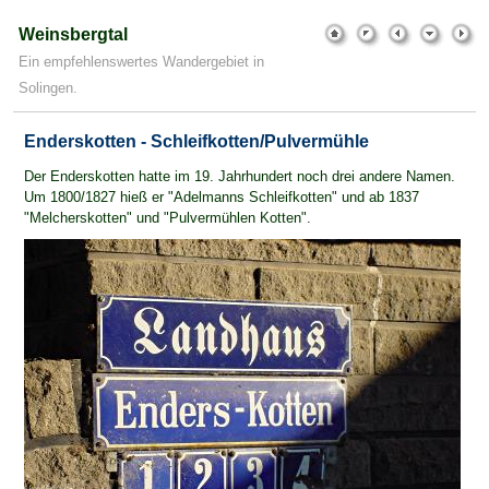
Weinsbergtal
Ein empfehlenswertes Wandergebiet in
Solingen.
Enderskotten - Schleifkotten/Pulvermühle
Der Enderskotten hatte im 19. Jahrhundert noch drei andere Namen.
Um 1800/1827 hieß er "Adelmanns Schleifkotten" und ab 1837
"Melcherskotten" und "Pulvermühlen Kotten".